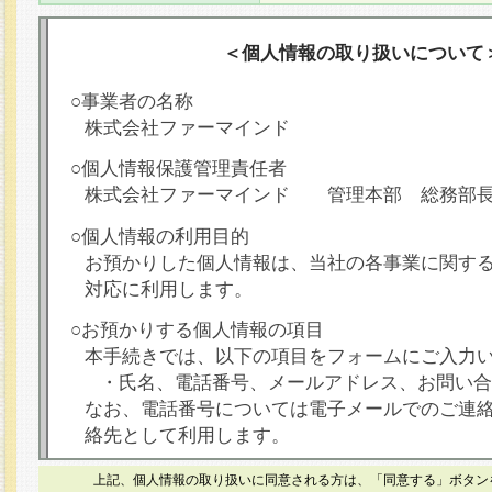
＜個人情報の取り扱いについて
○事業者の名称
株式会社ファーマインド
○個人情報保護管理責任者
株式会社ファーマインド 管理本部 総務部
○個人情報の利用目的
お預かりした個人情報は、当社の各事業に関す
対応に利用します。
○お預かりする個人情報の項目
本手続きでは、以下の項目をフォームにご入力
・氏名、電話番号、メールアドレス、お問い合
なお、電話番号については電子メールでのご連
絡先として利用します。
○本人が容易に認識できない方法による個人情報
上記、個人情報の取り扱いに同意される方は、「同意する」ボタン