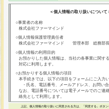
＜個人情報の取り扱いについて
○事業者の名称
株式会社ファーマインド
○個人情報保護管理責任者
株式会社ファーマインド 管理本部 総務部
○個人情報の利用目的
お預かりした個人情報は、当社の各事業に関す
対応に利用します。
○お預かりする個人情報の項目
本手続きでは、以下の項目をフォームにご入力
・氏名、電話番号、メールアドレス、お問い合
なお、電話番号については電子メールでのご連
絡先として利用します。
○本人が容易に認識できない方法による個人情報
上記、個人情報の取り扱いに同意される方は、「同意する」ボタン