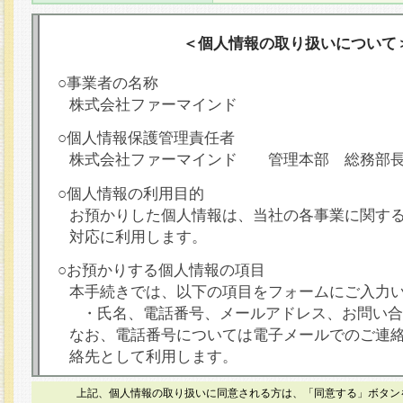
＜個人情報の取り扱いについて
○事業者の名称
株式会社ファーマインド
○個人情報保護管理責任者
株式会社ファーマインド 管理本部 総務部
○個人情報の利用目的
お預かりした個人情報は、当社の各事業に関す
対応に利用します。
○お預かりする個人情報の項目
本手続きでは、以下の項目をフォームにご入力
・氏名、電話番号、メールアドレス、お問い合
なお、電話番号については電子メールでのご連
絡先として利用します。
○本人が容易に認識できない方法による個人情報
上記、個人情報の取り扱いに同意される方は、「同意する」ボタン