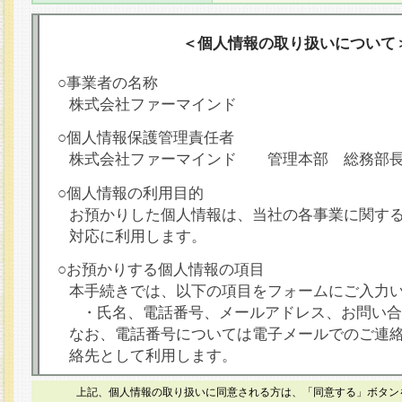
＜個人情報の取り扱いについて
○事業者の名称
株式会社ファーマインド
○個人情報保護管理責任者
株式会社ファーマインド 管理本部 総務部
○個人情報の利用目的
お預かりした個人情報は、当社の各事業に関す
対応に利用します。
○お預かりする個人情報の項目
本手続きでは、以下の項目をフォームにご入力
・氏名、電話番号、メールアドレス、お問い合
なお、電話番号については電子メールでのご連
絡先として利用します。
○本人が容易に認識できない方法による個人情報
上記、個人情報の取り扱いに同意される方は、「同意する」ボタン