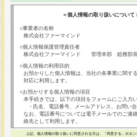
＜個人情報の取り扱いについて
○事業者の名称
株式会社ファーマインド
○個人情報保護管理責任者
株式会社ファーマインド 管理本部 総務部
○個人情報の利用目的
お預かりした個人情報は、当社の各事業に関す
対応に利用します。
○お預かりする個人情報の項目
本手続きでは、以下の項目をフォームにご入力
・氏名、電話番号、メールアドレス、お問い合
なお、電話番号については電子メールでのご連
絡先として利用します。
○本人が容易に認識できない方法による個人情報
上記、個人情報の取り扱いに同意される方は、「同意する」ボタン