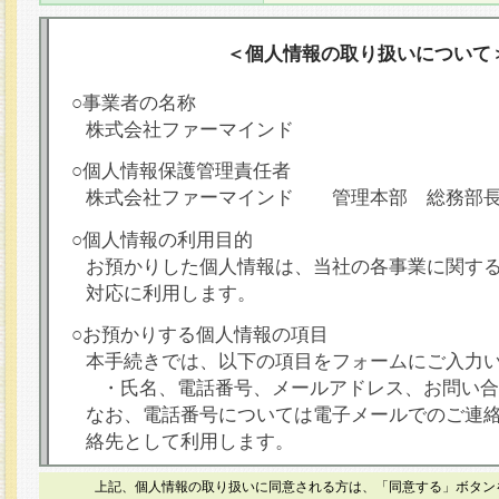
＜個人情報の取り扱いについて
○事業者の名称
株式会社ファーマインド
○個人情報保護管理責任者
株式会社ファーマインド 管理本部 総務部
○個人情報の利用目的
お預かりした個人情報は、当社の各事業に関す
対応に利用します。
○お預かりする個人情報の項目
本手続きでは、以下の項目をフォームにご入力
・氏名、電話番号、メールアドレス、お問い合
なお、電話番号については電子メールでのご連
絡先として利用します。
○本人が容易に認識できない方法による個人情報
上記、個人情報の取り扱いに同意される方は、「同意する」ボタン