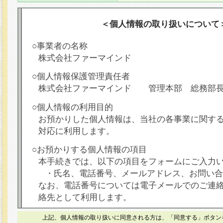
＜個人情報の取り扱いについて
○事業者の名称
株式会社ファーマインド
○個人情報保護管理責任者
株式会社ファーマインド 管理本部 総務部
○個人情報の利用目的
お預かりした個人情報は、当社の各事業に関す
対応に利用します。
○お預かりする個人情報の項目
本手続きでは、以下の項目をフォームにご入力
・氏名、電話番号、メールアドレス、お問い合
なお、電話番号については電子メールでのご連
絡先として利用します。
○本人が容易に認識できない方法による個人情報
上記、個人情報の取り扱いに同意される方は、「同意する」ボタン