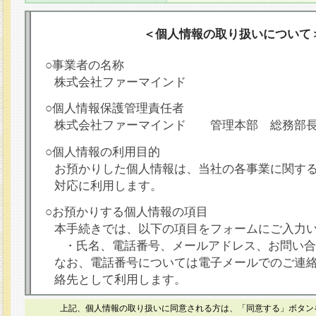
＜個人情報の取り扱いについて
○事業者の名称
株式会社ファーマインド
○個人情報保護管理責任者
株式会社ファーマインド 管理本部 総務部
○個人情報の利用目的
お預かりした個人情報は、当社の各事業に関す
対応に利用します。
○お預かりする個人情報の項目
本手続きでは、以下の項目をフォームにご入力
・氏名、電話番号、メールアドレス、お問い合
なお、電話番号については電子メールでのご連
絡先として利用します。
○本人が容易に認識できない方法による個人情報
上記、個人情報の取り扱いに同意される方は、「同意する」ボタン