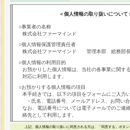
＜個人情報の取り扱いについて
○事業者の名称
株式会社ファーマインド
○個人情報保護管理責任者
株式会社ファーマインド 管理本部 総務部
○個人情報の利用目的
お預かりした個人情報は、当社の各事業に関す
対応に利用します。
○お預かりする個人情報の項目
本手続きでは、以下の項目をフォームにご入力
・氏名、電話番号、メールアドレス、お問い合
なお、電話番号については電子メールでのご連
絡先として利用します。
○本人が容易に認識できない方法による個人情報
上記、個人情報の取り扱いに同意される方は、「同意する」ボタン