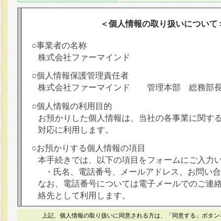
＜個人情報の取り扱いについて
○事業者の名称
株式会社ファーマインド
○個人情報保護管理責任者
株式会社ファーマインド 管理本部 総務部
○個人情報の利用目的
お預かりした個人情報は、当社の各事業に関す
対応に利用します。
○お預かりする個人情報の項目
本手続きでは、以下の項目をフォームにご入力
・氏名、電話番号、メールアドレス、お問い合
なお、電話番号については電子メールでのご連
絡先として利用します。
○本人が容易に認識できない方法による個人情報
上記、個人情報の取り扱いに同意される方は、「同意する」ボタン