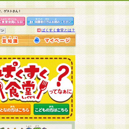
そ、ゲストさん！
ぱくすく食堂とは？