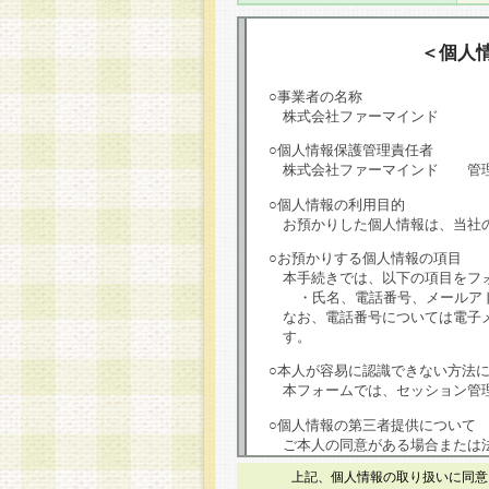
＜個人
○事業者の名称
株式会社ファーマインド
○個人情報保護管理責任者
株式会社ファーマインド 管
○個人情報の利用目的
お預かりした個人情報は、当社
○お預かりする個人情報の項目
本手続きでは、以下の項目をフ
・氏名、電話番号、メールア
なお、電話番号については電子
す。
○本人が容易に認識できない方法
本フォームでは、セッション管理
○個人情報の第三者提供について
ご本人の同意がある場合または
は第三者に提供しません。
上記、個人情報の取り扱いに同意