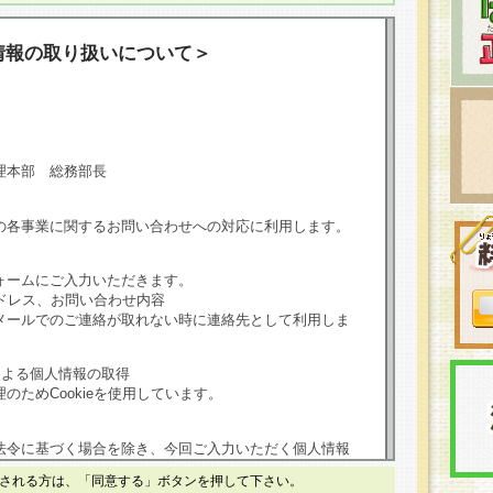
情報の取り扱いについて＞
理本部 総務部長
の各事業に関するお問い合わせへの対応に利用します。
ォームにご入力いただきます。
ドレス、お問い合わせ内容
メールでのご連絡が取れない時に連絡先として利用しま
による個人情報の取得
のためCookieを使用しています。
法令に基づく場合を除き、今回ご入力いただく個人情報
される方は、「同意する」ボタンを押して下さい。