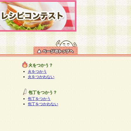
火をつかう？
火をつかう
火をつかわない
包丁をつかう？
包丁をつかう
包丁をつかわない