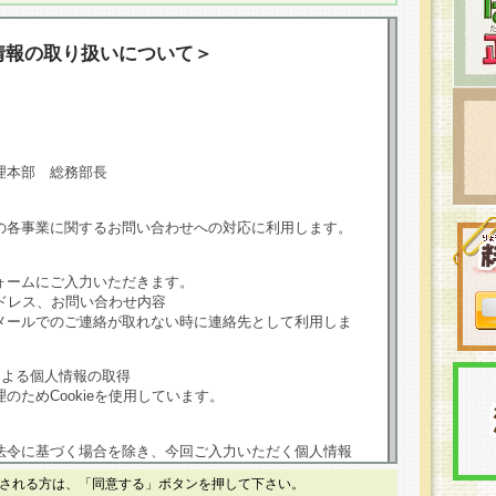
情報の取り扱いについて＞
理本部 総務部長
の各事業に関するお問い合わせへの対応に利用します。
ォームにご入力いただきます。
ドレス、お問い合わせ内容
メールでのご連絡が取れない時に連絡先として利用しま
による個人情報の取得
のためCookieを使用しています。
法令に基づく場合を除き、今回ご入力いただく個人情報
される方は、「同意する」ボタンを押して下さい。