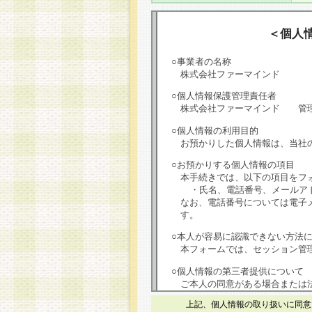
＜個人
○事業者の名称
株式会社ファーマインド
○個人情報保護管理責任者
株式会社ファーマインド 管
○個人情報の利用目的
お預かりした個人情報は、当社
○お預かりする個人情報の項目
本手続きでは、以下の項目をフ
・氏名、電話番号、メールア
なお、電話番号については電子
す。
○本人が容易に認識できない方法
本フォームでは、セッション管理
○個人情報の第三者提供について
ご本人の同意がある場合または
は第三者に提供しません。
上記、個人情報の取り扱いに同意