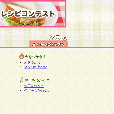
火をつかう？
火をつかう
火をつかわない
包丁をつかう？
包丁をつかう
包丁をつかわない