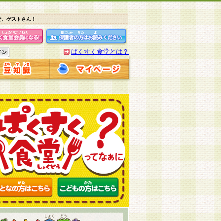
そ、ゲストさん！
ぱくすく食堂とは？