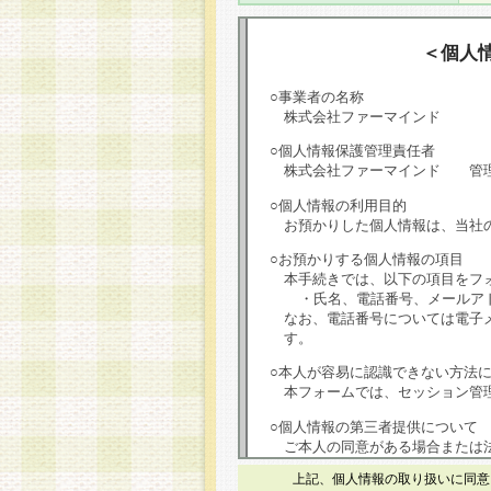
＜個人
○事業者の名称
株式会社ファーマインド
○個人情報保護管理責任者
株式会社ファーマインド 管
○個人情報の利用目的
お預かりした個人情報は、当社
○お預かりする個人情報の項目
本手続きでは、以下の項目をフ
・氏名、電話番号、メールア
なお、電話番号については電子
す。
○本人が容易に認識できない方法
本フォームでは、セッション管理
○個人情報の第三者提供について
ご本人の同意がある場合または
は第三者に提供しません。
上記、個人情報の取り扱いに同意