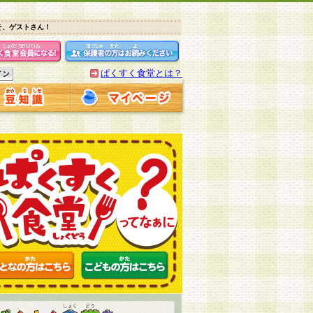
そ、ゲストさん！
ぱくすく食堂とは？