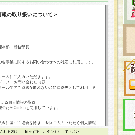
情報の取り扱いについて＞
理本部 総務部長
の各事業に関するお問い合わせへの対応に利用します。
ォームにご入力いただきます。
ドレス、お問い合わせ内容
メールでのご連絡が取れない時に連絡先として利用しま
による個人情報の取得
のためCookieを使用しています。
法令に基づく場合を除き、今回ご入力いただく個人情報
される方は、「同意する」ボタンを押して下さい。