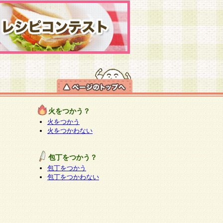
火をつかう？
火をつかう
火をつかわない
包丁をつかう？
包丁をつかう
包丁をつかわない