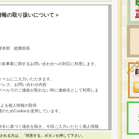
情報の取り扱いについて＞
理本部 総務部長
の各事業に関するお問い合わせへの対応に利用します。
ォームにご入力いただきます。
ドレス、お問い合わせ内容
メールでのご連絡が取れない時に連絡先として利用しま
による個人情報の取得
のためCookieを使用しています。
法令に基づく場合を除き、今回ご入力いただく個人情報
される方は、「同意する」ボタンを押して下さい。