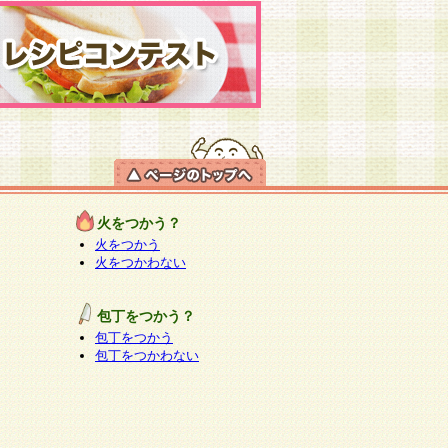
火をつかう？
火をつかう
火をつかわない
包丁をつかう？
包丁をつかう
包丁をつかわない