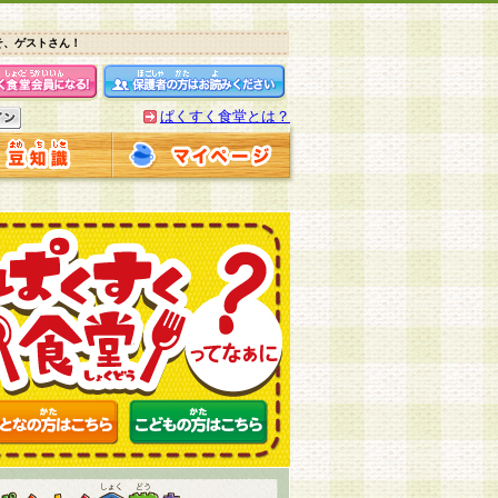
そ、ゲストさん！
ぱくすく食堂とは？