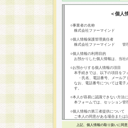
＜個人
○事業者の名称
株式会社ファーマインド
○個人情報保護管理責任者
株式会社ファーマインド 管
○個人情報の利用目的
お預かりした個人情報は、当社
○お預かりする個人情報の項目
本手続きでは、以下の項目をフ
・氏名、電話番号、メールア
なお、電話番号については電子
す。
○本人が容易に認識できない方法
本フォームでは、セッション管理
○個人情報の第三者提供について
ご本人の同意がある場合または
は第三者に提供しません。
上記、個人情報の取り扱いに同意