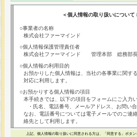
＜個人情報の取り扱いについて
○事業者の名称
株式会社ファーマインド
○個人情報保護管理責任者
株式会社ファーマインド 管理本部 総務部
○個人情報の利用目的
お預かりした個人情報は、当社の各事業に関す
対応に利用します。
○お預かりする個人情報の項目
本手続きでは、以下の項目をフォームにご入力
・氏名、電話番号、メールアドレス、お問い合
なお、電話番号については電子メールでのご連
絡先として利用します。
○本人が容易に認識できない方法による個人情報
上記、個人情報の取り扱いに同意される方は、「同意する」ボタン