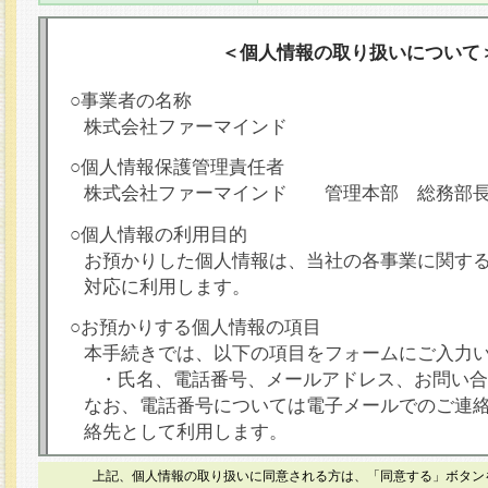
＜個人情報の取り扱いについて
○事業者の名称
株式会社ファーマインド
○個人情報保護管理責任者
株式会社ファーマインド 管理本部 総務部
○個人情報の利用目的
お預かりした個人情報は、当社の各事業に関す
対応に利用します。
○お預かりする個人情報の項目
本手続きでは、以下の項目をフォームにご入力
・氏名、電話番号、メールアドレス、お問い合
なお、電話番号については電子メールでのご連
絡先として利用します。
○本人が容易に認識できない方法による個人情報
上記、個人情報の取り扱いに同意される方は、「同意する」ボタン