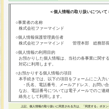
＜個人情報の取り扱いについて
○事業者の名称
株式会社ファーマインド
○個人情報保護管理責任者
株式会社ファーマインド 管理本部 総務部
○個人情報の利用目的
お預かりした個人情報は、当社の各事業に関す
対応に利用します。
○お預かりする個人情報の項目
本手続きでは、以下の項目をフォームにご入力
・氏名、電話番号、メールアドレス、お問い合
なお、電話番号については電子メールでのご連
絡先として利用します。
○本人が容易に認識できない方法による個人情報
上記、個人情報の取り扱いに同意される方は、「同意する」ボタン