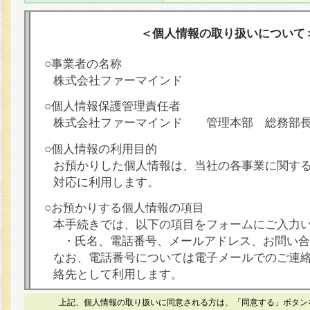
＜個人情報の取り扱いについて
○事業者の名称
株式会社ファーマインド
○個人情報保護管理責任者
株式会社ファーマインド 管理本部 総務部
○個人情報の利用目的
お預かりした個人情報は、当社の各事業に関す
対応に利用します。
○お預かりする個人情報の項目
本手続きでは、以下の項目をフォームにご入力
・氏名、電話番号、メールアドレス、お問い合
なお、電話番号については電子メールでのご連
絡先として利用します。
○本人が容易に認識できない方法による個人情報
上記、個人情報の取り扱いに同意される方は、「同意する」ボタン