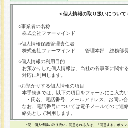
＜個人情報の取り扱いについて
○事業者の名称
株式会社ファーマインド
○個人情報保護管理責任者
株式会社ファーマインド 管理本部 総務部
○個人情報の利用目的
お預かりした個人情報は、当社の各事業に関す
対応に利用します。
○お預かりする個人情報の項目
本手続きでは、以下の項目をフォームにご入力
・氏名、電話番号、メールアドレス、お問い合
なお、電話番号については電子メールでのご連
絡先として利用します。
○本人が容易に認識できない方法による個人情報
上記、個人情報の取り扱いに同意される方は、「同意する」ボタン