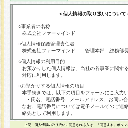
＜個人情報の取り扱いについて
○事業者の名称
株式会社ファーマインド
○個人情報保護管理責任者
株式会社ファーマインド 管理本部 総務部
○個人情報の利用目的
お預かりした個人情報は、当社の各事業に関す
対応に利用します。
○お預かりする個人情報の項目
本手続きでは、以下の項目をフォームにご入力
・氏名、電話番号、メールアドレス、お問い合
なお、電話番号については電子メールでのご連
絡先として利用します。
○本人が容易に認識できない方法による個人情報
上記、個人情報の取り扱いに同意される方は、「同意する」ボタン