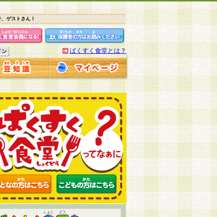
そ、ゲストさん！
ぱくすく食堂とは？