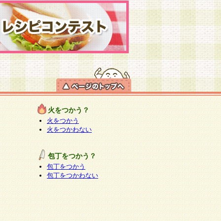
火をつかう？
火をつかう
火をつかわない
包丁をつかう？
包丁をつかう
包丁をつかわない