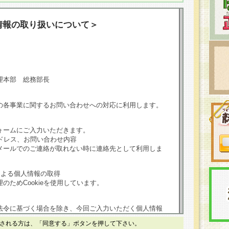
情報の取り扱いについて＞
理本部 総務部長
の各事業に関するお問い合わせへの対応に利用します。
ォームにご入力いただきます。
ドレス、お問い合わせ内容
メールでのご連絡が取れない時に連絡先として利用しま
による個人情報の取得
のためCookieを使用しています。
法令に基づく場合を除き、今回ご入力いただく個人情報
される方は、「同意する」ボタンを押して下さい。