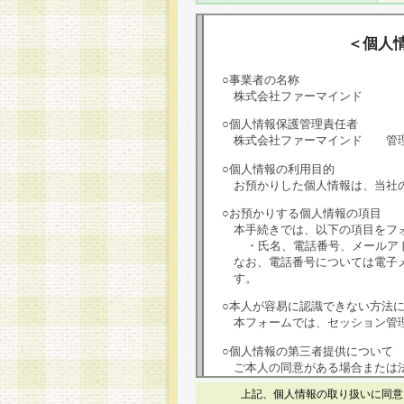
＜個人
○事業者の名称
株式会社ファーマインド
○個人情報保護管理責任者
株式会社ファーマインド 管
○個人情報の利用目的
お預かりした個人情報は、当社
○お預かりする個人情報の項目
本手続きでは、以下の項目をフ
・氏名、電話番号、メールア
なお、電話番号については電子
す。
○本人が容易に認識できない方法
本フォームでは、セッション管理
○個人情報の第三者提供について
ご本人の同意がある場合または
は第三者に提供しません。
上記、個人情報の取り扱いに同意