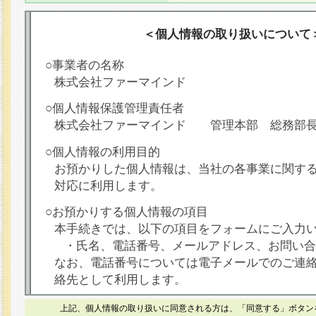
＜個人情報の取り扱いについて
○事業者の名称
株式会社ファーマインド
○個人情報保護管理責任者
株式会社ファーマインド 管理本部 総務部
○個人情報の利用目的
お預かりした個人情報は、当社の各事業に関す
対応に利用します。
○お預かりする個人情報の項目
本手続きでは、以下の項目をフォームにご入力
・氏名、電話番号、メールアドレス、お問い合
なお、電話番号については電子メールでのご連
絡先として利用します。
○本人が容易に認識できない方法による個人情報
上記、個人情報の取り扱いに同意される方は、「同意する」ボタン