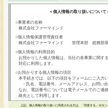
＜個人情報の取り扱いについて
○事業者の名称
株式会社ファーマインド
○個人情報保護管理責任者
株式会社ファーマインド 管理本部 総務部
○個人情報の利用目的
お預かりした個人情報は、当社の各事業に関す
対応に利用します。
○お預かりする個人情報の項目
本手続きでは、以下の項目をフォームにご入力
・氏名、電話番号、メールアドレス、お問い合
なお、電話番号については電子メールでのご連
絡先として利用します。
○本人が容易に認識できない方法による個人情報
上記、個人情報の取り扱いに同意される方は、「同意する」ボタン