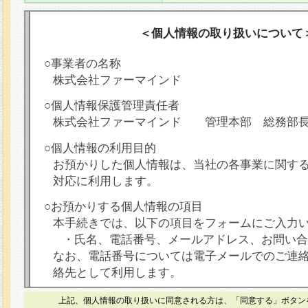
＜個人情報の取り扱いについて
○事業者の名称
株式会社ファーマインド
○個人情報保護管理責任者
株式会社ファーマインド 管理本部 総務部
○個人情報の利用目的
お預かりした個人情報は、当社の各事業に関す
対応に利用します。
○お預かりする個人情報の項目
本手続きでは、以下の項目をフォームにご入力
・氏名、電話番号、メールアドレス、お問い合
なお、電話番号については電子メールでのご連
絡先として利用します。
○本人が容易に認識できない方法による個人情報
上記、個人情報の取り扱いに同意される方は、「同意する」ボタン