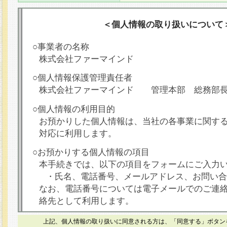
＜個人情報の取り扱いについて
○事業者の名称
株式会社ファーマインド
○個人情報保護管理責任者
株式会社ファーマインド 管理本部 総務部
○個人情報の利用目的
お預かりした個人情報は、当社の各事業に関す
対応に利用します。
○お預かりする個人情報の項目
本手続きでは、以下の項目をフォームにご入力
・氏名、電話番号、メールアドレス、お問い合
なお、電話番号については電子メールでのご連
絡先として利用します。
○本人が容易に認識できない方法による個人情報
上記、個人情報の取り扱いに同意される方は、「同意する」ボタン