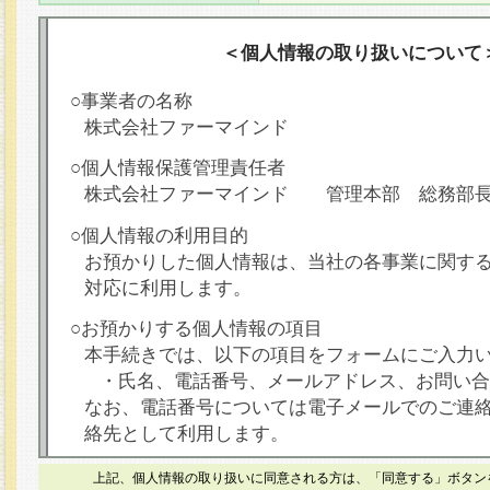
＜個人情報の取り扱いについて
○事業者の名称
株式会社ファーマインド
○個人情報保護管理責任者
株式会社ファーマインド 管理本部 総務部
○個人情報の利用目的
お預かりした個人情報は、当社の各事業に関す
対応に利用します。
○お預かりする個人情報の項目
本手続きでは、以下の項目をフォームにご入力
・氏名、電話番号、メールアドレス、お問い合
なお、電話番号については電子メールでのご連
絡先として利用します。
○本人が容易に認識できない方法による個人情報
上記、個人情報の取り扱いに同意される方は、「同意する」ボタン