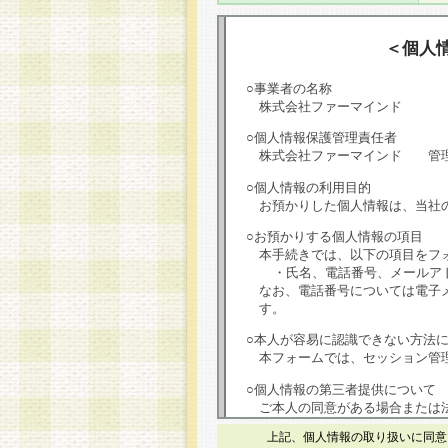
＜個人
○事業者の名称
株式会社ファーマインド
○個人情報保護管理責任者
株式会社ファーマインド 管
○個人情報の利用目的
お預かりした個人情報は、当社
○お預かりする個人情報の項目
本手続きでは、以下の項目をフ
・氏名、電話番号、メールア
なお、電話番号については電子
す。
○本人が容易に認識できない方法
本フォームでは、セッション管理
○個人情報の第三者提供について
ご本人の同意がある場合または
は第三者に提供しません。
上記、個人情報の取り扱いに同意