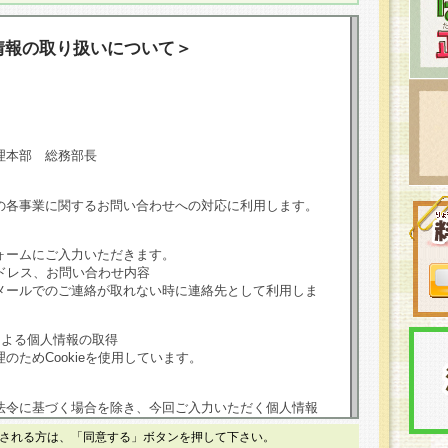
情報の取り扱いについて＞
理本部 総務部長
の各事業に関するお問い合わせへの対応に利用します。
ォームにご入力いただきます。
ドレス、お問い合わせ内容
メールでのご連絡が取れない時に連絡先として利用しま
による個人情報の取得
のためCookieを使用しています。
法令に基づく場合を除き、今回ご入力いただく個人情報
される方は、「同意する」ボタンを押して下さい。