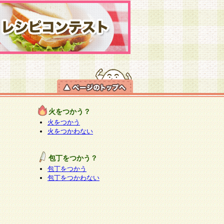
火をつかう？
火をつかう
火をつかわない
包丁をつかう？
包丁をつかう
包丁をつかわない