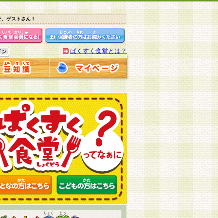
そ、ゲストさん！
ぱくすく食堂とは？