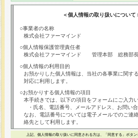
＜個人情報の取り扱いについて
○事業者の名称
株式会社ファーマインド
○個人情報保護管理責任者
株式会社ファーマインド 管理本部 総務部
○個人情報の利用目的
お預かりした個人情報は、当社の各事業に関す
対応に利用します。
○お預かりする個人情報の項目
本手続きでは、以下の項目をフォームにご入力
・氏名、電話番号、メールアドレス、お問い合
なお、電話番号については電子メールでのご連
絡先として利用します。
○本人が容易に認識できない方法による個人情報
上記、個人情報の取り扱いに同意される方は、「同意する」ボタン