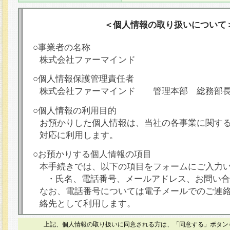
＜個人情報の取り扱いについて
○事業者の名称
株式会社ファーマインド
○個人情報保護管理責任者
株式会社ファーマインド 管理本部 総務部
○個人情報の利用目的
お預かりした個人情報は、当社の各事業に関す
対応に利用します。
○お預かりする個人情報の項目
本手続きでは、以下の項目をフォームにご入力
・氏名、電話番号、メールアドレス、お問い合
なお、電話番号については電子メールでのご連
絡先として利用します。
○本人が容易に認識できない方法による個人情報
上記、個人情報の取り扱いに同意される方は、「同意する」ボタン