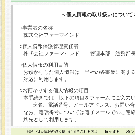
＜個人情報の取り扱いについて
○事業者の名称
株式会社ファーマインド
○個人情報保護管理責任者
株式会社ファーマインド 管理本部 総務部
○個人情報の利用目的
お預かりした個人情報は、当社の各事業に関す
対応に利用します。
○お預かりする個人情報の項目
本手続きでは、以下の項目をフォームにご入力
・氏名、電話番号、メールアドレス、お問い合
なお、電話番号については電子メールでのご連
絡先として利用します。
○本人が容易に認識できない方法による個人情報
上記、個人情報の取り扱いに同意される方は、「同意する」ボタン