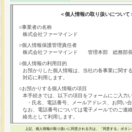
＜個人情報の取り扱いについて
○事業者の名称
株式会社ファーマインド
○個人情報保護管理責任者
株式会社ファーマインド 管理本部 総務部
○個人情報の利用目的
お預かりした個人情報は、当社の各事業に関す
対応に利用します。
○お預かりする個人情報の項目
本手続きでは、以下の項目をフォームにご入力
・氏名、電話番号、メールアドレス、お問い合
なお、電話番号については電子メールでのご連
絡先として利用します。
○本人が容易に認識できない方法による個人情報
上記、個人情報の取り扱いに同意される方は、「同意する」ボタン