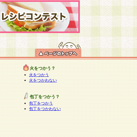
火をつかう？
火をつかう
火をつかわない
包丁をつかう？
包丁をつかう
包丁をつかわない