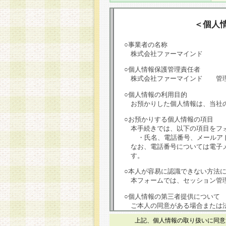
＜個人
○事業者の名称
株式会社ファーマインド
○個人情報保護管理責任者
株式会社ファーマインド 管
○個人情報の利用目的
お預かりした個人情報は、当社
○お預かりする個人情報の項目
本手続きでは、以下の項目をフ
・氏名、電話番号、メールア
なお、電話番号については電子
す。
○本人が容易に認識できない方法
本フォームでは、セッション管理
○個人情報の第三者提供について
ご本人の同意がある場合または
は第三者に提供しません。
上記、個人情報の取り扱いに同意