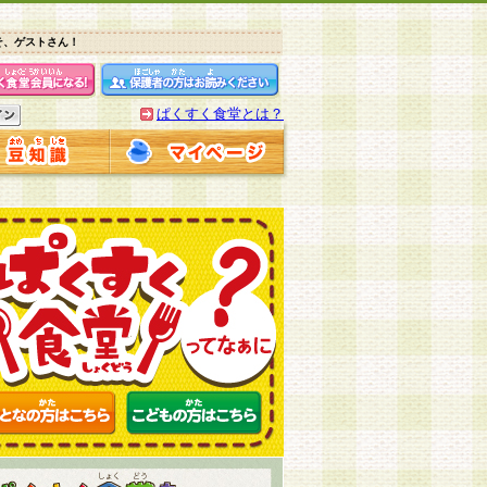
そ、ゲストさん！
ぱくすく食堂とは？