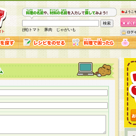
ようこ
(例)トマト 豚肉 じゃがいも