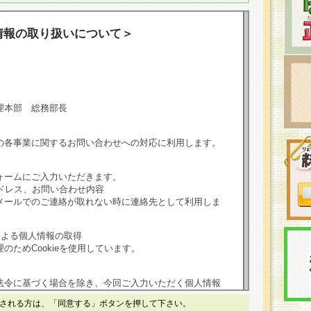
情報の取り扱いについて＞
理本部 総務部長
の各事業に関するお問い合わせへの対応に利用します。
ォームにご入力いただきます。
ドレス、お問い合わせ内容
メールでのご連絡が取れない時に連絡先として利用しま
による個人情報の取得
のためCookieを使用しています。
法令に基づく場合を除き、今回ご入力いただく個人情報
される方は、「同意する」ボタンを押して下さい。