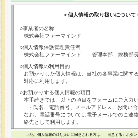
＜個人情報の取り扱いについて
○事業者の名称
株式会社ファーマインド
○個人情報保護管理責任者
株式会社ファーマインド 管理本部 総務部
○個人情報の利用目的
お預かりした個人情報は、当社の各事業に関す
対応に利用します。
○お預かりする個人情報の項目
本手続きでは、以下の項目をフォームにご入力
・氏名、電話番号、メールアドレス、お問い合
なお、電話番号については電子メールでのご連
絡先として利用します。
○本人が容易に認識できない方法による個人情報
上記、個人情報の取り扱いに同意される方は、「同意する」ボタン