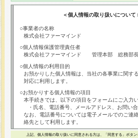
＜個人情報の取り扱いについて
○事業者の名称
株式会社ファーマインド
○個人情報保護管理責任者
株式会社ファーマインド 管理本部 総務部
○個人情報の利用目的
お預かりした個人情報は、当社の各事業に関す
対応に利用します。
○お預かりする個人情報の項目
本手続きでは、以下の項目をフォームにご入力
・氏名、電話番号、メールアドレス、お問い合
なお、電話番号については電子メールでのご連
絡先として利用します。
○本人が容易に認識できない方法による個人情報
上記、個人情報の取り扱いに同意される方は、「同意する」ボタン