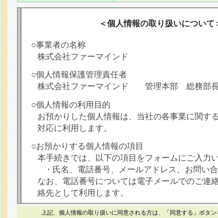
＜個人情報の取り扱いについて
○事業者の名称
株式会社ファーマインド
○個人情報保護管理責任者
株式会社ファーマインド 管理本部 総務部
○個人情報の利用目的
お預かりした個人情報は、当社の各事業に関す
対応に利用します。
○お預かりする個人情報の項目
本手続きでは、以下の項目をフォームにご入力
・氏名、電話番号、メールアドレス、お問い合
なお、電話番号については電子メールでのご連
絡先として利用します。
○本人が容易に認識できない方法による個人情報
上記、個人情報の取り扱いに同意される方は、「同意する」ボタン