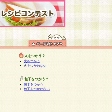
火をつかう？
火をつかう
火をつかわない
包丁をつかう？
包丁をつかう
包丁をつかわない