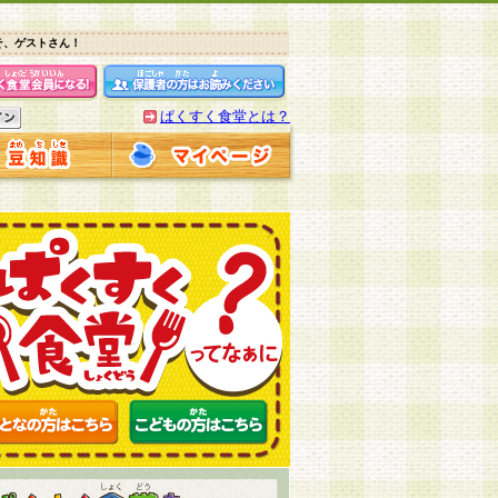
そ、ゲストさん！
ぱくすく食堂とは？