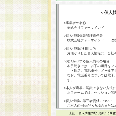
＜個人
○事業者の名称
株式会社ファーマインド
○個人情報保護管理責任者
株式会社ファーマインド 管
○個人情報の利用目的
お預かりした個人情報は、当社
○お預かりする個人情報の項目
本手続きでは、以下の項目をフ
・氏名、電話番号、メールア
なお、電話番号については電子
す。
○本人が容易に認識できない方法
本フォームでは、セッション管理
○個人情報の第三者提供について
ご本人の同意がある場合または
は第三者に提供しません。
上記、個人情報の取り扱いに同意