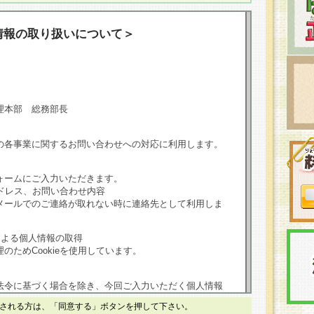
情報の取り扱いについて＞
理本部 総務部長
の各事業に関するお問い合わせへの対応に利用します。
ォームにご入力いただきます。
ドレス、お問い合わせ内容
メールでのご連絡が取れない時に連絡先として利用しま
による個人情報の取得
のためCookieを使用しています。
法令に基づく場合を除き、今回ご入力いただく個人情報
される方は、「同意する」ボタンを押して下さい。