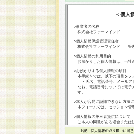
＜個人
○事業者の名称
株式会社ファーマインド
○個人情報保護管理責任者
株式会社ファーマインド 管
○個人情報の利用目的
お預かりした個人情報は、当社
○お預かりする個人情報の項目
本手続きでは、以下の項目をフ
・氏名、電話番号、メールア
なお、電話番号については電子
す。
○本人が容易に認識できない方法
本フォームでは、セッション管理
○個人情報の第三者提供について
ご本人の同意がある場合または
は第三者に提供しません。
上記、個人情報の取り扱いに同意