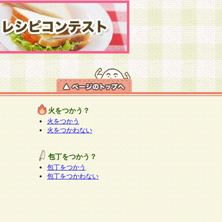
火をつかう？
火をつかう
火をつかわない
包丁をつかう？
包丁をつかう
包丁をつかわない