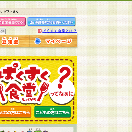
そ、ゲストさん！
ぱくすく食堂とは？