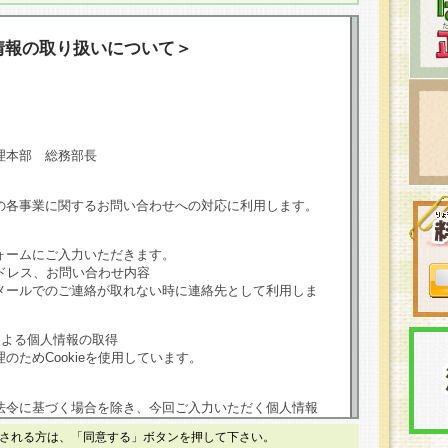
情報の取り扱いについて＞
理本部 総務部長
の各事業に関するお問い合わせへの対応に利用します。
ォームにご入力いただきます。
ドレス、お問い合わせ内容
メールでのご連絡が取れない時に連絡先として利用しま
による個人情報の取得
のためCookieを使用しています。
法令に基づく場合を除き、今回ご入力いただく個人情報
される方は、「同意する」ボタンを押して下さい。