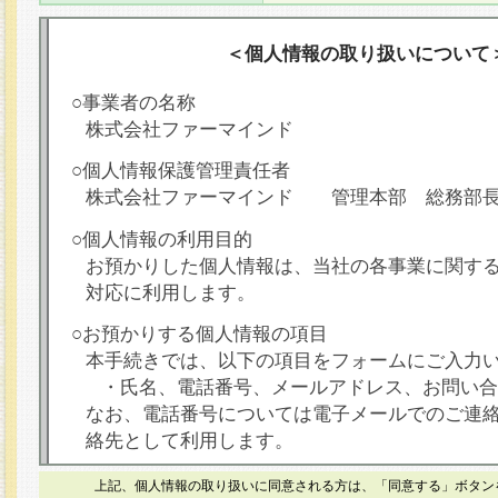
＜個人情報の取り扱いについて
○事業者の名称
株式会社ファーマインド
○個人情報保護管理責任者
株式会社ファーマインド 管理本部 総務部
○個人情報の利用目的
お預かりした個人情報は、当社の各事業に関す
対応に利用します。
○お預かりする個人情報の項目
本手続きでは、以下の項目をフォームにご入力
・氏名、電話番号、メールアドレス、お問い合
なお、電話番号については電子メールでのご連
絡先として利用します。
○本人が容易に認識できない方法による個人情報
上記、個人情報の取り扱いに同意される方は、「同意する」ボタン