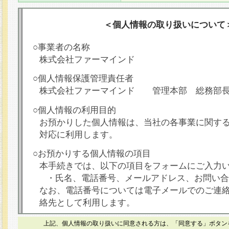
＜個人情報の取り扱いについて
○事業者の名称
株式会社ファーマインド
○個人情報保護管理責任者
株式会社ファーマインド 管理本部 総務部
○個人情報の利用目的
お預かりした個人情報は、当社の各事業に関す
対応に利用します。
○お預かりする個人情報の項目
本手続きでは、以下の項目をフォームにご入力
・氏名、電話番号、メールアドレス、お問い合
なお、電話番号については電子メールでのご連
絡先として利用します。
○本人が容易に認識できない方法による個人情報
上記、個人情報の取り扱いに同意される方は、「同意する」ボタン