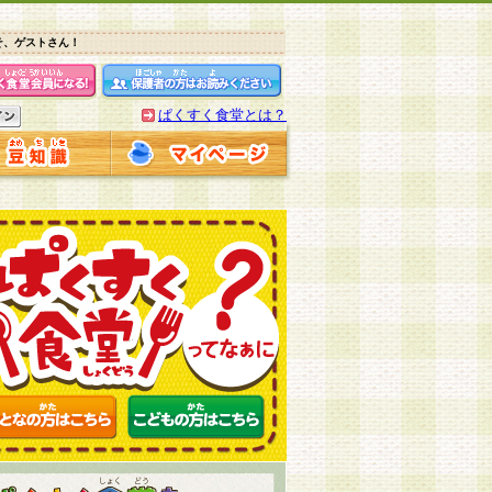
そ、ゲストさん！
ぱくすく食堂とは？