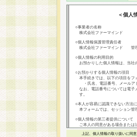
＜個人
○事業者の名称
株式会社ファーマインド
○個人情報保護管理責任者
株式会社ファーマインド 管
○個人情報の利用目的
お預かりした個人情報は、当社
○お預かりする個人情報の項目
本手続きでは、以下の項目をフ
・氏名、電話番号、メールア
なお、電話番号については電子
す。
○本人が容易に認識できない方法
本フォームでは、セッション管理
○個人情報の第三者提供について
ご本人の同意がある場合または
は第三者に提供しません。
上記、個人情報の取り扱いに同意