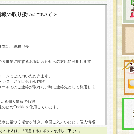
情報の取り扱いについて＞
理本部 総務部長
の各事業に関するお問い合わせへの対応に利用します。
ォームにご入力いただきます。
ドレス、お問い合わせ内容
メールでのご連絡が取れない時に連絡先として利用しま
による個人情報の取得
のためCookieを使用しています。
法令に基づく場合を除き、今回ご入力いただく個人情報
される方は、「同意する」ボタンを押して下さい。