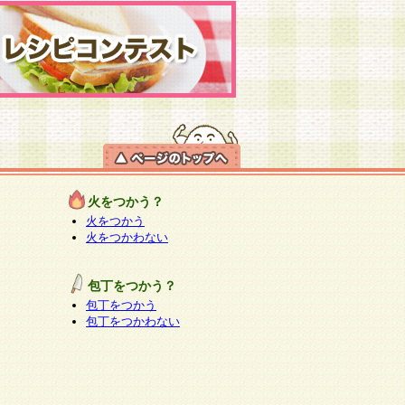
火をつかう？
火をつかう
火をつかわない
包丁をつかう？
包丁をつかう
包丁をつかわない