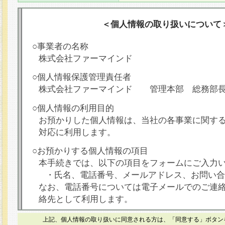
＜個人情報の取り扱いについて
○事業者の名称
株式会社ファーマインド
○個人情報保護管理責任者
株式会社ファーマインド 管理本部 総務部
○個人情報の利用目的
お預かりした個人情報は、当社の各事業に関す
対応に利用します。
○お預かりする個人情報の項目
本手続きでは、以下の項目をフォームにご入力
・氏名、電話番号、メールアドレス、お問い合
なお、電話番号については電子メールでのご連
絡先として利用します。
○本人が容易に認識できない方法による個人情報
上記、個人情報の取り扱いに同意される方は、「同意する」ボタン