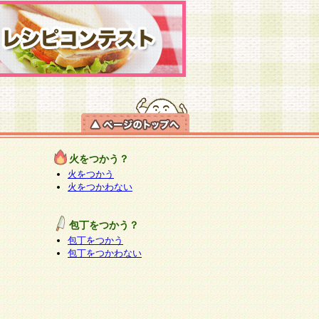
火をつかう？
火をつかう
火をつかわない
包丁をつかう？
包丁をつかう
包丁をつかわない