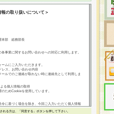
情報の取り扱いについて＞
理本部 総務部長
の各事業に関するお問い合わせへの対応に利用します。
ォームにご入力いただきます。
ドレス、お問い合わせ内容
メールでのご連絡が取れない時に連絡先として利用しま
による個人情報の取得
のためCookieを使用しています。
法令に基づく場合を除き、今回ご入力いただく個人情報
される方は、「同意する」ボタンを押して下さい。