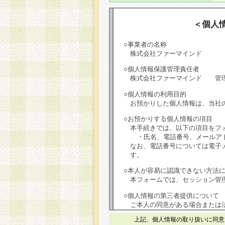
＜個人
○事業者の名称
株式会社ファーマインド
○個人情報保護管理責任者
株式会社ファーマインド 管
○個人情報の利用目的
お預かりした個人情報は、当社
○お預かりする個人情報の項目
本手続きでは、以下の項目をフ
・氏名、電話番号、メールア
なお、電話番号については電子
す。
○本人が容易に認識できない方法
本フォームでは、セッション管理
○個人情報の第三者提供について
ご本人の同意がある場合または
は第三者に提供しません。
上記、個人情報の取り扱いに同意