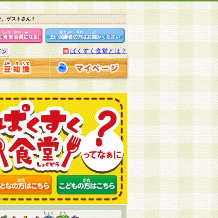
そ、ゲストさん！
ぱくすく食堂とは？