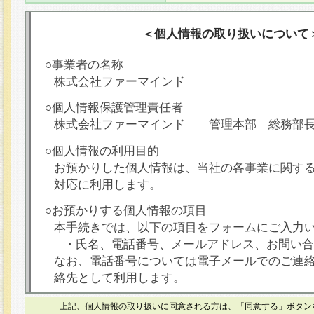
＜個人情報の取り扱いについて
○事業者の名称
株式会社ファーマインド
○個人情報保護管理責任者
株式会社ファーマインド 管理本部 総務部
○個人情報の利用目的
お預かりした個人情報は、当社の各事業に関す
対応に利用します。
○お預かりする個人情報の項目
本手続きでは、以下の項目をフォームにご入力
・氏名、電話番号、メールアドレス、お問い合
なお、電話番号については電子メールでのご連
絡先として利用します。
○本人が容易に認識できない方法による個人情報
上記、個人情報の取り扱いに同意される方は、「同意する」ボタン