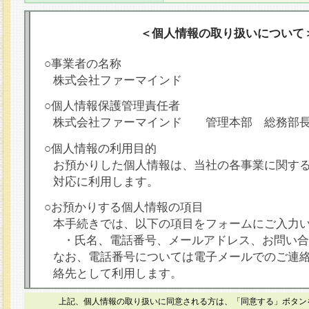
＜個人情報の取り扱いについて
○事業者の名称
株式会社ファーマインド
○個人情報保護管理責任者
株式会社ファーマインド 管理本部 総務部
○個人情報の利用目的
お預かりした個人情報は、当社の各事業に関す
対応に利用します。
○お預かりする個人情報の項目
本手続きでは、以下の項目をフォームにご入力
・氏名、電話番号、メールアドレス、お問い合
なお、電話番号については電子メールでのご連
絡先として利用します。
○本人が容易に認識できない方法による個人情報
上記、個人情報の取り扱いに同意される方は、「同意する」ボタン