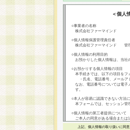
＜個人
○事業者の名称
株式会社ファーマインド
○個人情報保護管理責任者
株式会社ファーマインド 管
○個人情報の利用目的
お預かりした個人情報は、当社
○お預かりする個人情報の項目
本手続きでは、以下の項目をフ
・氏名、電話番号、メールア
なお、電話番号については電子
す。
○本人が容易に認識できない方法
本フォームでは、セッション管理
○個人情報の第三者提供について
ご本人の同意がある場合または
は第三者に提供しません。
上記、個人情報の取り扱いに同意