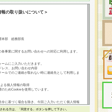
情報の取り扱いについて＞
理本部 総務部長
の各事業に関するお問い合わせへの対応に利用します。
ォームにご入力いただきます。
ドレス、お問い合わせ内容
メールでのご連絡が取れない時に連絡先として利用しま
による個人情報の取得
のためCookieを使用しています。
法令に基づく場合を除き、今回ご入力いただく個人情報
される方は、「同意する」ボタンを押して下さい。