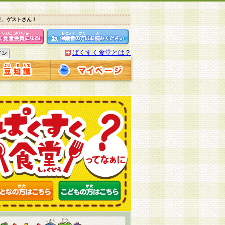
そ、ゲストさん！
ぱくすく食堂とは？