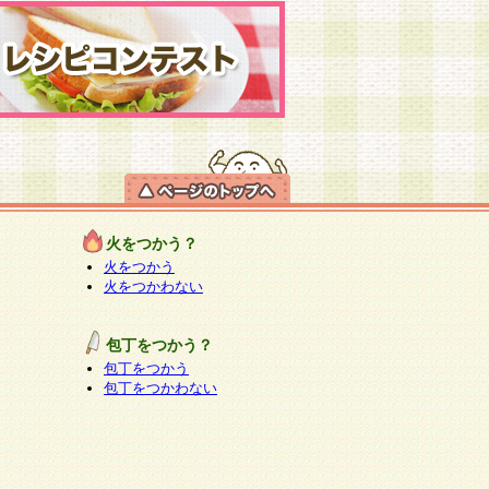
火をつかう？
火をつかう
火をつかわない
包丁をつかう？
包丁をつかう
包丁をつかわない