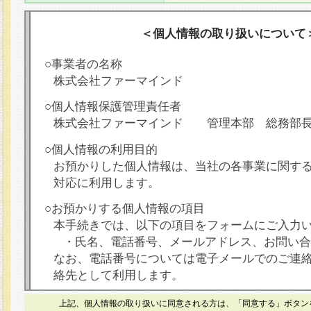
＜個人情報の取り扱いについて
○事業者の名称
株式会社ファーマインド
○個人情報保護管理責任者
株式会社ファーマインド 管理本部 総務部
○個人情報の利用目的
お預かりした個人情報は、当社の各事業に関す
対応に利用します。
○お預かりする個人情報の項目
本手続きでは、以下の項目をフォームにご入力
・氏名、電話番号、メールアドレス、お問い合
なお、電話番号については電子メールでのご連
絡先として利用します。
○本人が容易に認識できない方法による個人情報
上記、個人情報の取り扱いに同意される方は、「同意する」ボタン