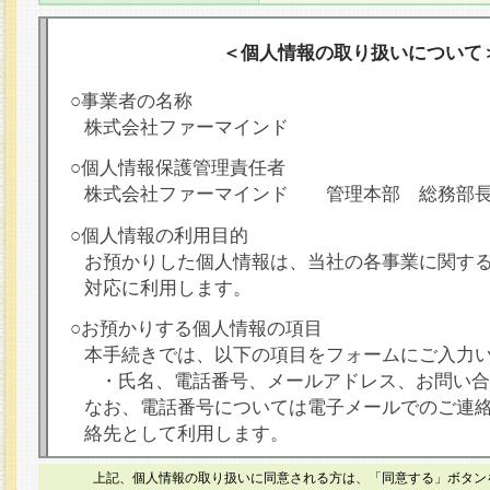
＜個人情報の取り扱いについて
○事業者の名称
株式会社ファーマインド
○個人情報保護管理責任者
株式会社ファーマインド 管理本部 総務部
○個人情報の利用目的
お預かりした個人情報は、当社の各事業に関す
対応に利用します。
○お預かりする個人情報の項目
本手続きでは、以下の項目をフォームにご入力
・氏名、電話番号、メールアドレス、お問い合
なお、電話番号については電子メールでのご連
絡先として利用します。
○本人が容易に認識できない方法による個人情報
上記、個人情報の取り扱いに同意される方は、「同意する」ボタン