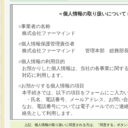
＜個人情報の取り扱いについて
○事業者の名称
株式会社ファーマインド
○個人情報保護管理責任者
株式会社ファーマインド 管理本部 総務部
○個人情報の利用目的
お預かりした個人情報は、当社の各事業に関す
対応に利用します。
○お預かりする個人情報の項目
本手続きでは、以下の項目をフォームにご入力
・氏名、電話番号、メールアドレス、お問い合
なお、電話番号については電子メールでのご連
絡先として利用します。
○本人が容易に認識できない方法による個人情報
上記、個人情報の取り扱いに同意される方は、「同意する」ボタン