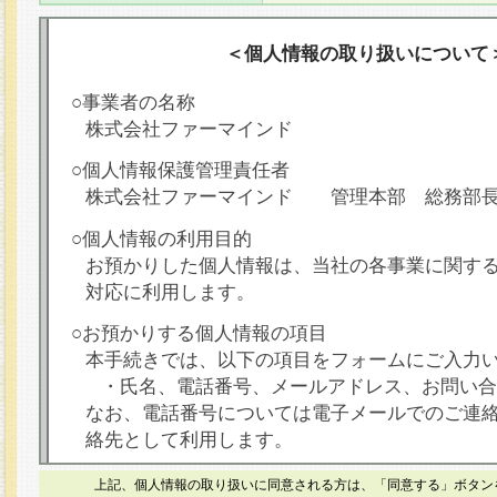
＜個人情報の取り扱いについて
○事業者の名称
株式会社ファーマインド
○個人情報保護管理責任者
株式会社ファーマインド 管理本部 総務部
○個人情報の利用目的
お預かりした個人情報は、当社の各事業に関す
対応に利用します。
○お預かりする個人情報の項目
本手続きでは、以下の項目をフォームにご入力
・氏名、電話番号、メールアドレス、お問い合
なお、電話番号については電子メールでのご連
絡先として利用します。
○本人が容易に認識できない方法による個人情報
上記、個人情報の取り扱いに同意される方は、「同意する」ボタン