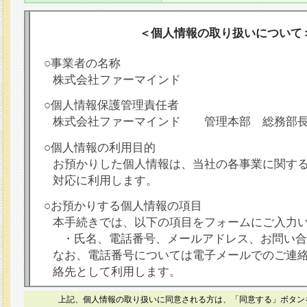
＜個人情報の取り扱いについて
○事業者の名称
株式会社ファーマインド
○個人情報保護管理責任者
株式会社ファーマインド 管理本部 総務部
○個人情報の利用目的
お預かりした個人情報は、当社の各事業に関す
対応に利用します。
○お預かりする個人情報の項目
本手続きでは、以下の項目をフォームにご入力
・氏名、電話番号、メールアドレス、お問い合
なお、電話番号については電子メールでのご連
絡先として利用します。
○本人が容易に認識できない方法による個人情報
上記、個人情報の取り扱いに同意される方は、「同意する」ボタン